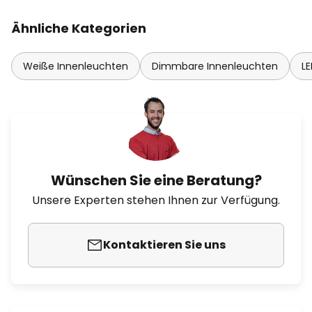
Ähnliche Kategorien
Weiße Innenleuchten
Dimmbare Innenleuchten
L
Wünschen Sie eine Beratung?
Unsere Experten stehen Ihnen zur Verfügung.
Kontaktieren Sie uns