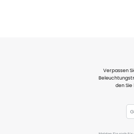
Verpassen Si
Beleuchtungstr
den Sie
Melden Sie sich fü