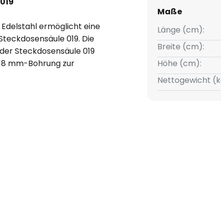
 019
Maße
Edelstahl ermöglicht eine
Länge (cm):
teckdosensäule 019. Die
Breite (cm):
 der Steckdosensäule 019
e 18 mm-Bohrung zur
Höhe (cm):
Nettogewicht (k