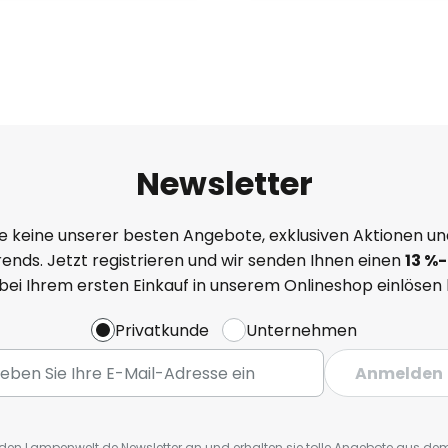
Newsletter
e keine unserer besten Angebote, exklusiven Aktionen un
ends. Jetzt registrieren und wir senden Ihnen einen
13
%
-
 bei Ihrem ersten Einkauf in unserem Onlineshop einlösen
Privatkunde
Unternehmen
Anmelden
r den Lampenwelt.de Newsletter an und erhalten sie tolle Angebote aus d