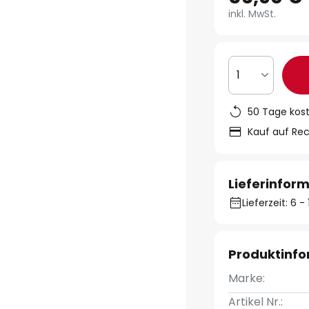
inkl. MwSt.
1
50 Tage kos
Kauf auf Re
Lieferinfor
Lieferzeit: 6 
Produktinf
Marke:
Artikel Nr.: