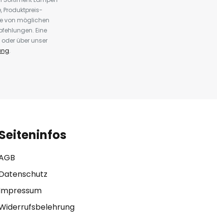
 Produktpreis-
te von möglichen
fehlungen. Eine
 oder über unser
ung
.
Seiteninfos
AGB
Datenschutz
Impressum
Widerrufsbelehrung