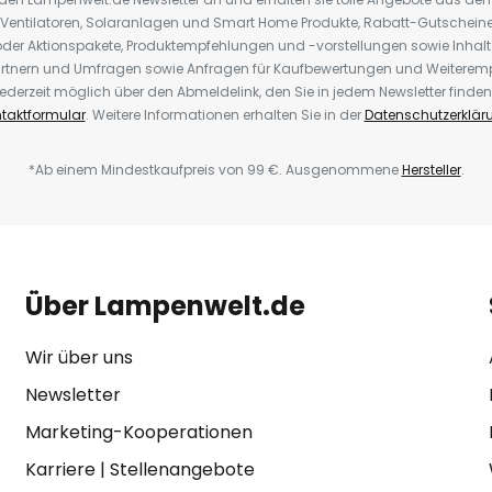
 Ventilatoren, Solaranlagen und Smart Home Produkte, Rabatt-Gutscheine,
der Aktionspakete, Produktempfehlungen und -vorstellungen sowie Inhal
rtnern und Umfragen sowie Anfragen für Kaufbewertungen und Weiteremp
ederzeit möglich über den Abmeldelink, den Sie in jedem Newsletter finden
taktformular
. Weitere Informationen erhalten Sie in der
Datenschutzerklär
*Ab einem Mindestkaufpreis von 99 €. Ausgenommene
Hersteller
.
Über Lampenwelt.de
Wir über uns
Newsletter
Marketing-Kooperationen
Karriere
|
Stellenangebote