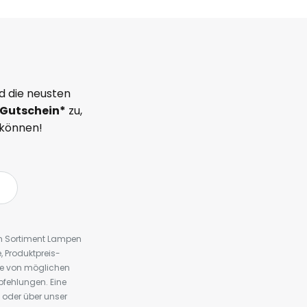
d die neusten
Gutschein*
zu,
 können!
em Sortiment Lampen
 Produktpreis-
te von möglichen
fehlungen. Eine
 oder über unser