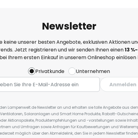
Newsletter
e keine unserer besten Angebote, exklusiven Aktionen un
ends. Jetzt registrieren und wir senden Ihnen einen
13
%
-
 bei Ihrem ersten Einkauf in unserem Onlineshop einlösen
Privatkunde
Unternehmen
Anmelden
r den Lampenwelt.de Newsletter an und erhalten sie tolle Angebote aus d
 Ventilatoren, Solaranlagen und Smart Home Produkte, Rabatt-Gutscheine,
der Aktionspakete, Produktempfehlungen und -vorstellungen sowie Inhal
rtnern und Umfragen sowie Anfragen für Kaufbewertungen und Weiteremp
ederzeit möglich über den Abmeldelink, den Sie in jedem Newsletter finden