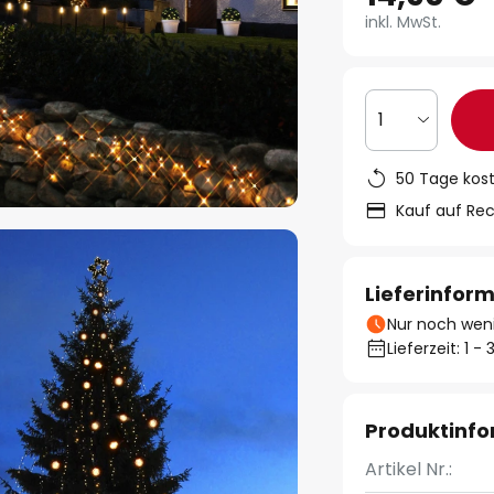
inkl. MwSt.
1
50 Tage kos
Kauf auf Re
Lieferinfor
Nur noch weni
Lieferzeit: 1 
Produktinf
Artikel Nr.: