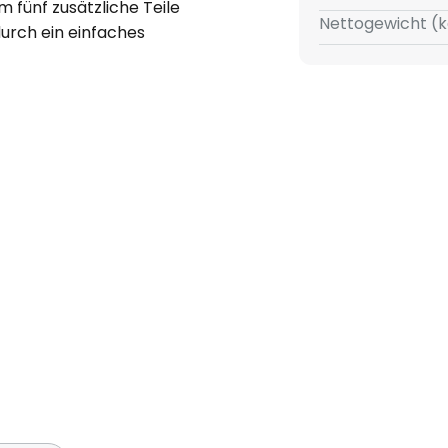
fünf zusätzliche Teile
Nettogewicht (k
urch ein einfaches