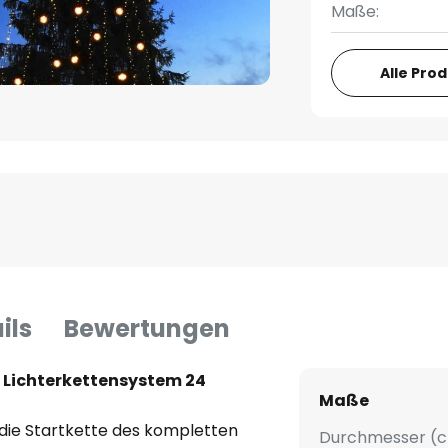
Maße:
Alle Pro
ils
Bewertungen
 Lichterkettensystem 24
Maße
die Startkette des kompletten
Durchmesser (c