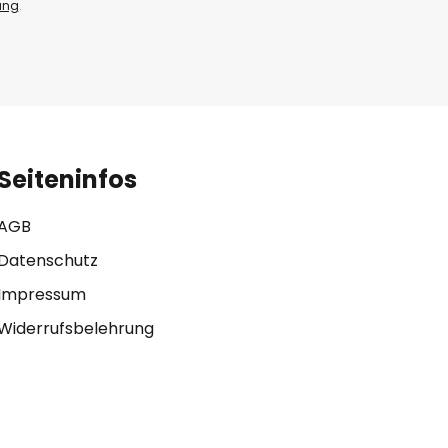
ung
.
Seiteninfos
AGB
Datenschutz
Impressum
Widerrufsbelehrung