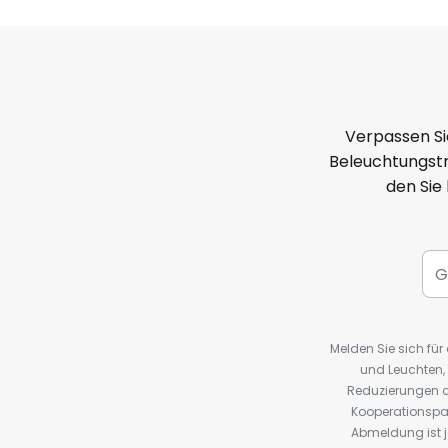
Verpassen Si
Beleuchtungstr
den Sie
Melden Sie sich fü
und Leuchten,
Reduzierungen o
Kooperationspa
Abmeldung ist j