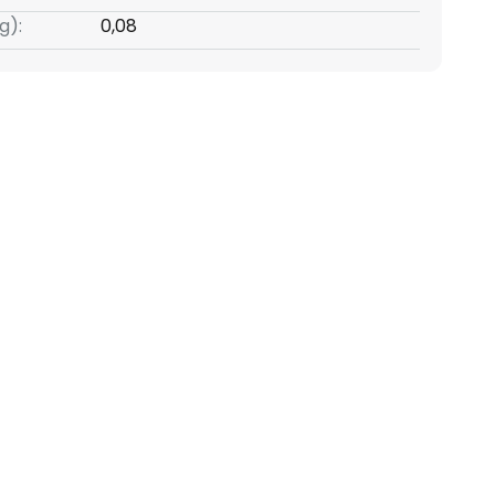
g):
0,08