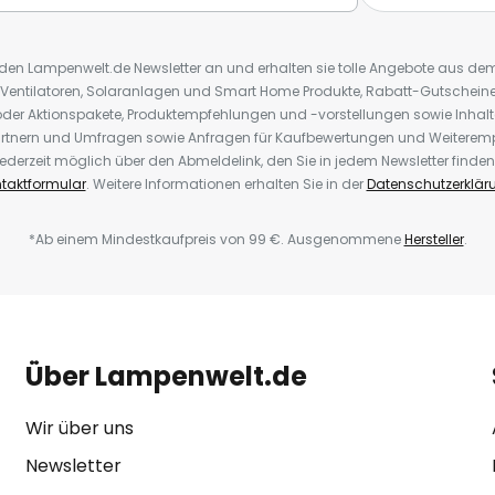
r den Lampenwelt.de Newsletter an und erhalten sie tolle Angebote aus d
 Ventilatoren, Solaranlagen und Smart Home Produkte, Rabatt-Gutscheine,
der Aktionspakete, Produktempfehlungen und -vorstellungen sowie Inhal
rtnern und Umfragen sowie Anfragen für Kaufbewertungen und Weiteremp
ederzeit möglich über den Abmeldelink, den Sie in jedem Newsletter finden
taktformular
. Weitere Informationen erhalten Sie in der
Datenschutzerklär
*Ab einem Mindestkaufpreis von 99 €. Ausgenommene
Hersteller
.
Über Lampenwelt.de
Wir über uns
Newsletter