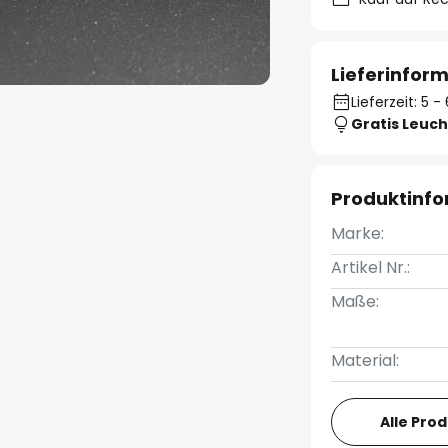
Lieferinfor
Lieferzeit: 5
Gratis Leuch
Produktinf
Marke:
Artikel Nr.:
Maße:
Material:
Alle Pro