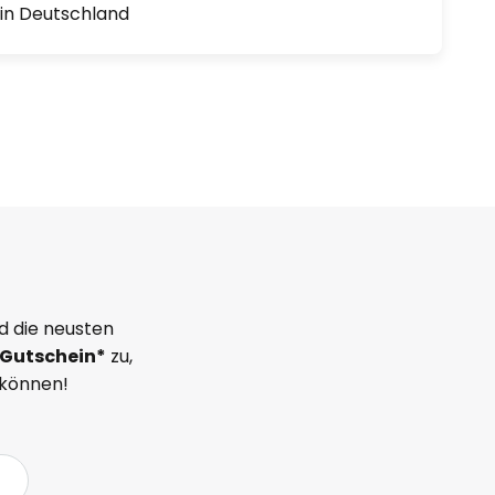
1 in Deutschland
d die neusten
Gutschein*
zu,
 können!