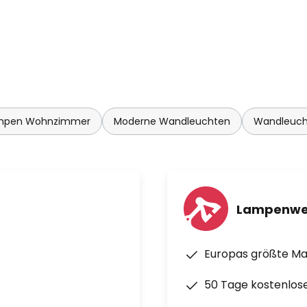
nutzbar
mpen Wohnzimmer
Moderne Wandleuchten
Wandleuch
Lampenwe
Europas größte M
50 Tage kostenlos