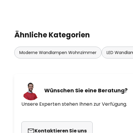
- als Decken- und Wandleuchte 
Ähnliche Kategorien
Moderne Wandlampen Wohnzimmer
LED Wandla
Wünschen Sie eine Beratung?
Unsere Experten stehen Ihnen zur Verfügung.
Kontaktieren Sie uns