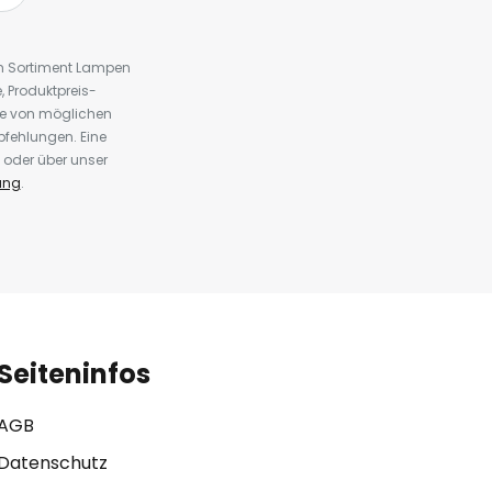
em Sortiment Lampen
 Produktpreis-
te von möglichen
fehlungen. Eine
 oder über unser
ung
.
Seiteninfos
AGB
Datenschutz