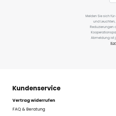
Melden Sie sich fü
und Leuchten,
Reduzierungen o
Kooperationspa
Abmeldung ist j
Kon
Kundenservice
Vertrag widerrufen
FAQ & Beratung