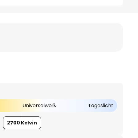
Universalweiß
Tageslicht
2700 Kelvin