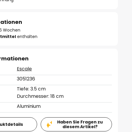
mationen
 - 6 Wochen
tmittel
enthalten
ormationen
Escale
3051236
Tiefe: 3.5 cm
Durchmesser: 18 cm
Aluminium
Haben Sie Fragen zu
duktdetails
diesem Artikel?