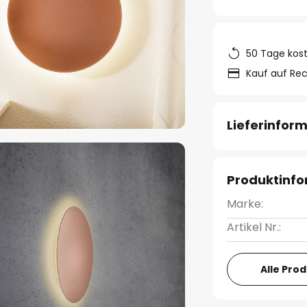
50 Tage kos
Kauf auf Re
Lieferinfor
Produktinf
Marke:
Artikel Nr.:
Alle Pro