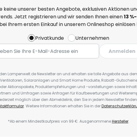
e keine unserer besten Angebote, exklusiven Aktionen un
ends. Jetzt registrieren und wir senden Ihnen einen
13
%
-
 bei Ihrem ersten Einkauf in unserem Onlineshop einlösen
Privatkunde
Unternehmen
Anmelden
r den Lampenwelt.de Newsletter an und erhalten sie tolle Angebote aus d
 Ventilatoren, Solaranlagen und Smart Home Produkte, Rabatt-Gutscheine,
der Aktionspakete, Produktempfehlungen und -vorstellungen sowie Inhal
rtnern und Umfragen sowie Anfragen für Kaufbewertungen und Weiteremp
ederzeit möglich über den Abmeldelink, den Sie in jedem Newsletter finden
taktformular
. Weitere Informationen erhalten Sie in der
Datenschutzerklär
*Ab einem Mindestkaufpreis von 99 €. Ausgenommene
Hersteller
.