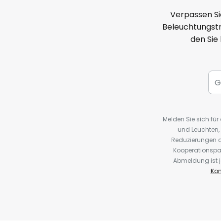
Verpassen Si
Beleuchtungstr
den Sie
Melden Sie sich fü
und Leuchten,
Reduzierungen o
Kooperationspa
Abmeldung ist j
Kon