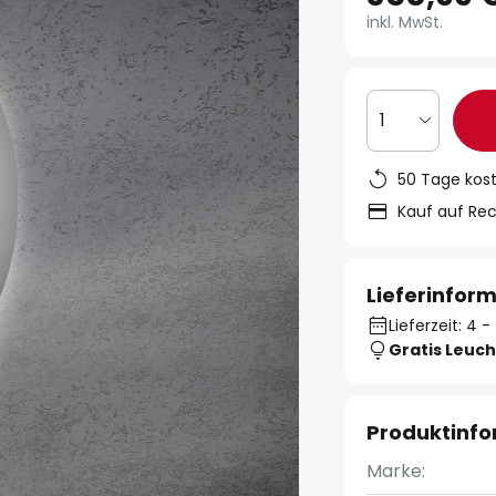
inkl. MwSt.
1
50 Tage kos
Kauf auf Re
Lieferinfor
Lieferzeit: 4 
Gratis Leuch
Produktinf
Marke: