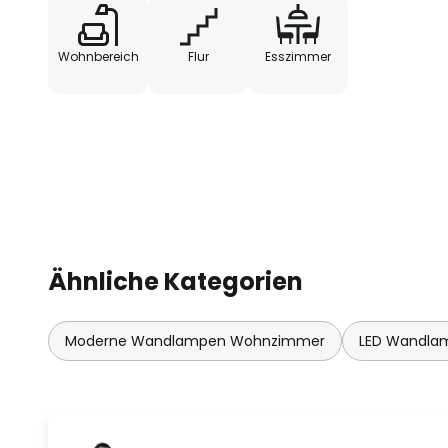
- auch als Deckenleuchte verw
Wohnbereich
Flur
Esszimmer
Ähnliche Kategorien
Moderne Wandlampen Wohnzimmer
LED Wandla