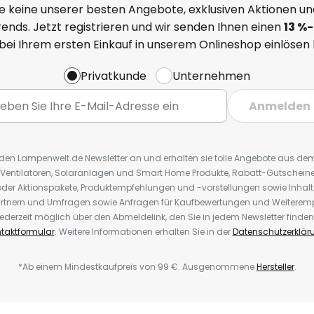
e keine unserer besten Angebote, exklusiven Aktionen un
ends. Jetzt registrieren und wir senden Ihnen einen
13
%
-
 bei Ihrem ersten Einkauf in unserem Onlineshop einlösen
Privatkunde
Unternehmen
Anmelden
r den Lampenwelt.de Newsletter an und erhalten sie tolle Angebote aus d
 Ventilatoren, Solaranlagen und Smart Home Produkte, Rabatt-Gutscheine,
der Aktionspakete, Produktempfehlungen und -vorstellungen sowie Inhal
rtnern und Umfragen sowie Anfragen für Kaufbewertungen und Weiteremp
ederzeit möglich über den Abmeldelink, den Sie in jedem Newsletter finden
taktformular
. Weitere Informationen erhalten Sie in der
Datenschutzerklär
*Ab einem Mindestkaufpreis von 99 €. Ausgenommene
Hersteller
.