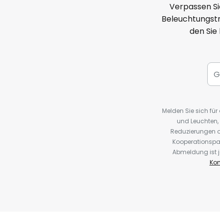
Verpassen Si
Beleuchtungstr
den Sie
Melden Sie sich fü
und Leuchten,
Reduzierungen o
Kooperationspa
Abmeldung ist j
Kon