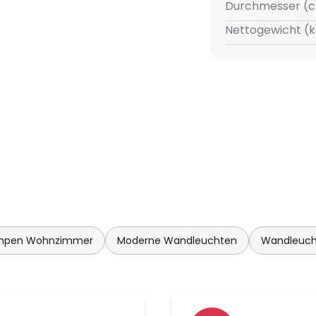
Durchmesser (c
endbar
Nettogewicht (k
mpen Wohnzimmer
Moderne Wandleuchten
Wandleuch