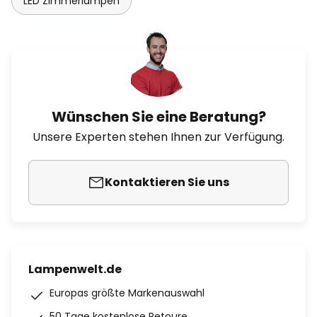
LED Zimmerlampen
Wünschen Sie eine Beratung?
Unsere Experten stehen Ihnen zur Verfügung.
Kontaktieren Sie uns
Lampenwelt.de
Europas größte Markenauswahl
50 Tage kostenlose Retoure