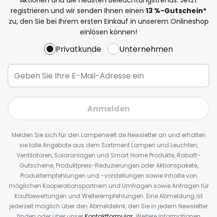
registrieren und wir senden Ihnen einen
13
%
-Gutschein*
zu, den Sie bei Ihrem ersten Einkauf in unserem Onlineshop
einlösen können!
Privatkunde
Unternehmen
Anmelden
Melden Sie sich für den Lampenwelt.de Newsletter an und erhalten
sie tolle Angebote aus dem Sortiment Lampen und Leuchten,
Ventilatoren, Solaranlagen und Smart Home Produkte, Rabatt-
Gutscheine, Produktpreis-Reduzierungen oder Aktionspakete,
Produktempfehlungen und -vorstellungen sowie Inhalte von
möglichen Kooperationspartnern und Umfragen sowie Anfragen für
Kaufbewertungen und Weiterempfehlungen. Eine Abmeldung ist
jederzeit möglich über den Abmeldelink, den Sie in jedem Newsletter
finden oder über unser
Kontaktformular
. Weitere Informationen