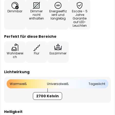
Dimmbar
Dimmer
Energieeffiz
Escale - 5
nicht
ient und
Jahre
enthalten
langlebig
Garantie
auf LED-
Leuchten
Perfekt für diese Bereiche
Wohnberei
Flur
Esszimmer
ch
Lichtwirkung
Warmweiß
Universalweiß
Tageslicht
2700 Kelvin
Helligkeit