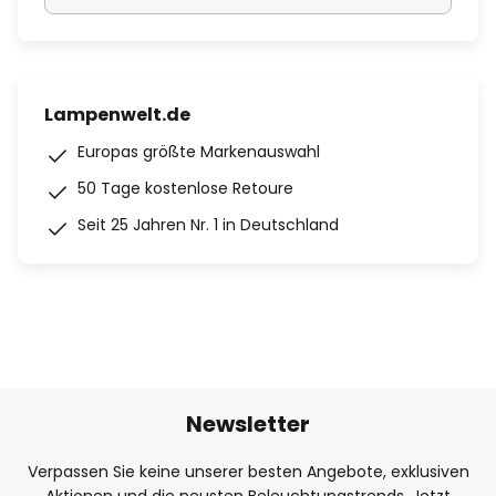
Lampenwelt.de
Europas größte Markenauswahl
50 Tage kostenlose Retoure
Seit 25 Jahren Nr. 1 in Deutschland
Newsletter
Verpassen Sie keine unserer besten Angebote, exklusiven
Aktionen und die neusten Beleuchtungstrends. Jetzt