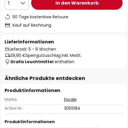
In den Warenkorb
1
50 Tage kostenlose Retoure
Kauf auf Rechnung
Lieferinformationen
Lieferzeit: 5 - 6 Wochen
29,90 €
Sperrgutzuschlag inkl. MwSt.
Gratis Leuchtmittel
enthalten
Ähnliche Produkte entdecken
Produktinformationen
Marke:
Escale
Artikel Nr.:
3051084
Produktinformationen