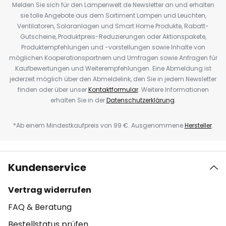
Melden Sie sich für den Lampenwelt.de Newsletter an und erhalten
sie tolle Angebote aus dem Sortiment Lampen und Leuchten,
Ventilatoren, Solaranlagen und Smart Home Produkte, Rabatt-
Gutscheine, Produktpreis-Reduzierungen oder Aktionspakete,
Produktempfehlungen und -vorstellungen sowie Inhalte von
möglichen Kooperationspartnern und Umfragen sowie Anfragen für
Kaufbewertungen und Weiterempfehlungen. Eine Abmeldung ist
jederzeit möglich über den Abmeldelink, den Sie in jedem Newsletter
finden oder über unser
Kontaktformular
. Weitere Informationen
erhalten Sie in der
Datenschutzerklärung
.
*Ab einem Mindestkaufpreis von 99 €. Ausgenommene
Hersteller
.
Kundenservice
Vertrag widerrufen
FAQ & Beratung
Bestellstatus prüfen