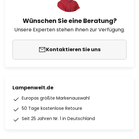
Wünschen Sie eine Beratung?
Unsere Experten stehen Ihnen zur Verfügung.
Kontaktieren Sie uns
Lampenwelt.de
Europas größte Markenauswahl
50 Tage kostenlose Retoure
Seit 25 Jahren Nr. 1 in Deutschland