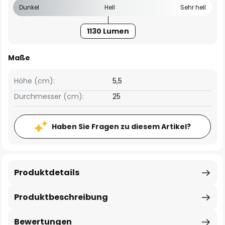
Dunkel
Hell
Sehr hell
1130 Lumen
Maße
Höhe (cm):
5,5
Durchmesser (cm):
25
Haben Sie Fragen zu diesem Artikel?
Produktdetails
Produktbeschreibung
Bewertungen