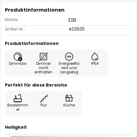
Produktinformationen
Marke:
EVN
Artikel Nr.:
4026311
Produktinformationen
Dimmbar
Dimmer
Energieeffiz
IP54
nicht
ient und
enthalten
langlebig
Perfekt für diese Bereiche
Badezimm
Flur
Küche
er
Helligkeit