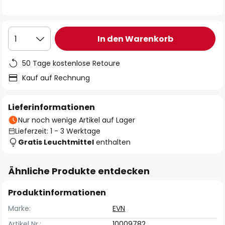
In den Warenkorb
1
50 Tage kostenlose Retoure
Kauf auf Rechnung
Lieferinformationen
Nur noch wenige Artikel auf Lager
Lieferzeit: 1 - 3 Werktage
Gratis Leuchtmittel
enthalten
Ähnliche Produkte entdecken
Produktinformationen
Marke:
EVN
Artikel Nr.:
10009782