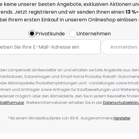
e keine unserer besten Angebote, exklusiven Aktionen un
ends. Jetzt registrieren und wir senden Ihnen einen
13
%
-
 bei Ihrem ersten Einkauf in unserem Onlineshop einlösen
Privatkunde
Unternehmen
Anmelden
r den Lampenwelt.de Newsletter an und erhalten sie tolle Angebote aus d
 Ventilatoren, Solaranlagen und Smart Home Produkte, Rabatt-Gutscheine,
der Aktionspakete, Produktempfehlungen und -vorstellungen sowie Inhal
rtnern und Umfragen sowie Anfragen für Kaufbewertungen und Weiteremp
ederzeit möglich über den Abmeldelink, den Sie in jedem Newsletter finden
taktformular
. Weitere Informationen erhalten Sie in der
Datenschutzerklär
*Ab einem Mindestkaufpreis von 99 €. Ausgenommene
Hersteller
.