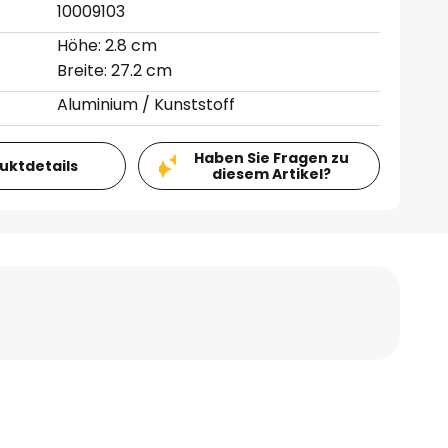
10009103
Höhe: 2.8 cm
Breite: 27.2 cm
Aluminium / Kunststoff
Haben Sie Fragen zu
duktdetails
diesem Artikel?