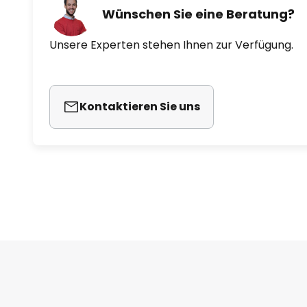
Wünschen Sie eine Beratung?
Unsere Experten stehen Ihnen zur Verfügung.
Kontaktieren Sie uns