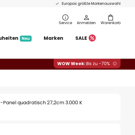
Europas größte Markenauswahl
Service
Anmelden
Warenkorb
uheiten
Marken
SALE
Neu
WOW Week:
Bis zu -70%
-Panel quadratisch 27,2cm 3.000 K
€