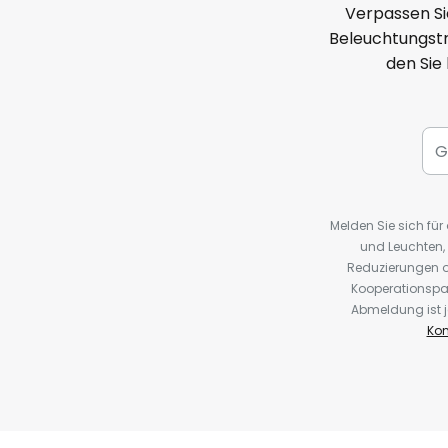
Verpassen Si
Beleuchtungstr
den Sie
Melden Sie sich fü
und Leuchten,
Reduzierungen o
Kooperationspa
Abmeldung ist j
Kon