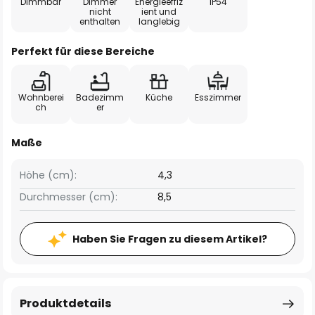
Dimmbar
Dimmer
Energieeffiz
IP54
nicht
ient und
enthalten
langlebig
Perfekt für diese Bereiche
Wohnberei
Badezimm
Küche
Esszimmer
ch
er
Maße
Höhe (cm):
4,3
Durchmesser (cm):
8,5
Haben Sie Fragen zu diesem Artikel?
Produktdetails