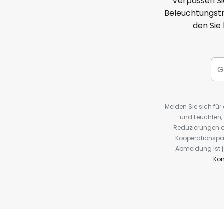
Verpassen Si
Beleuchtungstr
den Sie
Melden Sie sich fü
und Leuchten,
Reduzierungen o
Kooperationspa
Abmeldung ist j
Kon