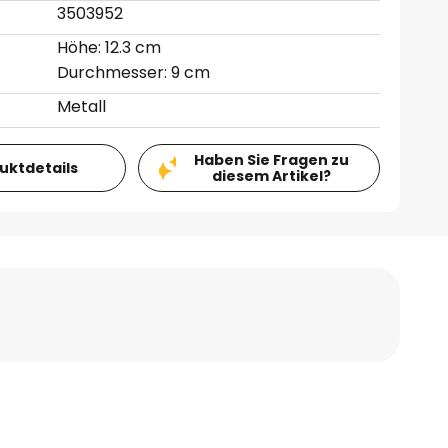
3503952
Höhe: 12.3 cm
Durchmesser: 9 cm
Metall
Haben Sie Fragen zu
duktdetails
diesem Artikel?