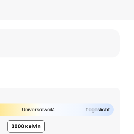
Universalweiß
Tageslicht
3000 Kelvin