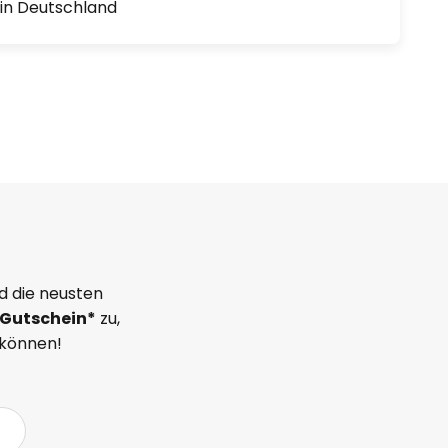
1 in Deutschland
d die neusten
Gutschein*
zu,
 können!