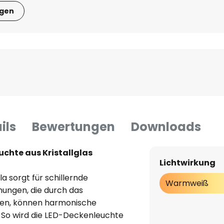
igen
ils
Bewertungen
Downloads
chte aus Kristallglas
Lichtwirkung
la sorgt für schillernde
Warmweiß
hungen, die durch das
ehen, können harmonische
 So wird die LED-Deckenleuchte