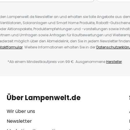
r den Lampenwelt.de Newsletter an und erhalten sie tolle Angebote aus d
 Ventilatoren, Solaranlagen und Smart Home Produkte, Rabatt-Gutscheine,
der Aktionspakete, Produktempfehlungen und -vorstellungen sowie Inhal
rtnern und Umfragen sowie Anfragen für Kaufbewertungen und Weiteremp
ederzeit möglich über den Abmeldelink, den Sie in jedem Newsletter finden
taktformular
. Weitere Informationen erhalten Sie in der
Datenschutzerklär
*Ab einem Mindestkaufpreis von 99 €. Ausgenommene
Hersteller
.
Über Lampenwelt.de
Wir über uns
Newsletter