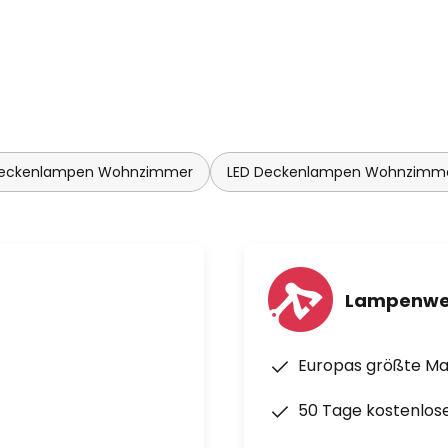
Deckenlampen Wohnzimmer
LED Deckenlampen Wohnzimm
Lampenwe
Europas größte M
50 Tage kostenlos