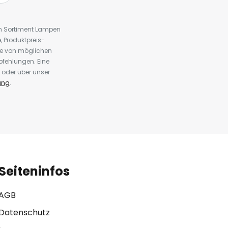
em Sortiment Lampen
 Produktpreis-
te von möglichen
fehlungen. Eine
 oder über unser
ung
.
Seiteninfos
AGB
Datenschutz