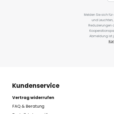
Melden Sie sich fü
und Leuchten,
Reduzierungen o
Kooperationspa
Abmeldung ist j
Kon
Kundenservice
Vertrag widerrufen
FAQ & Beratung