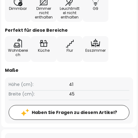
Dimmbar
Dimmer
Leuchtmitt
G9
nicht
el nicht
enthalten
enthalten
Perfekt für diese Bereiche
Wohnberei
Küche
Flur
Esszimmer
ch
Maße
Höhe (cm):
41
Breite (cm):
45
Haben Sie Fragen zu diesem Artikel?