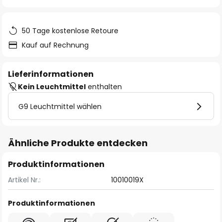
springen
50 Tage kostenlose Retoure
Kauf auf Rechnung
Lieferinformationen
Kein Leuchtmittel
enthalten
G9 Leuchtmittel wählen
Ähnliche Produkte entdecken
Produktinformationen
Artikel Nr.:
10010019X
Produktinformationen