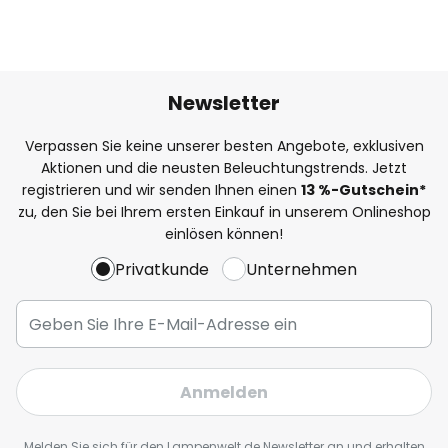
Newsletter
Verpassen Sie keine unserer besten Angebote, exklusiven
Aktionen und die neusten Beleuchtungstrends. Jetzt
registrieren und wir senden Ihnen einen
13
%
-Gutschein*
zu, den Sie bei Ihrem ersten Einkauf in unserem Onlineshop
einlösen können!
Privatkunde
Unternehmen
Anmelden
Melden Sie sich für den Lampenwelt.de Newsletter an und erhalten