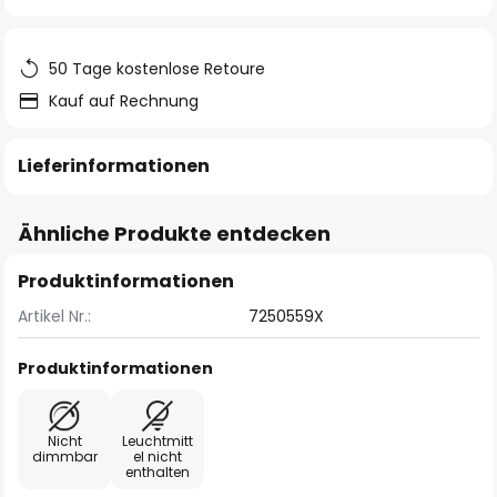
springen
50 Tage kostenlose Retoure
Kauf auf Rechnung
Lieferinformationen
Ähnliche Produkte entdecken
Produktinformationen
Artikel Nr.:
7250559X
Produktinformationen
Nicht
Leuchtmitt
dimmbar
el nicht
enthalten