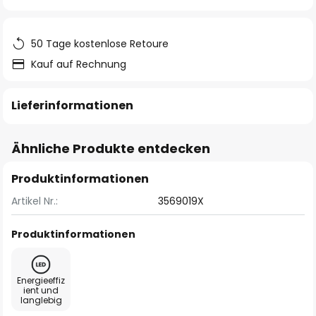
springen
50 Tage kostenlose Retoure
Kauf auf Rechnung
Lieferinformationen
Ähnliche Produkte entdecken
Produktinformationen
Artikel Nr.:
3569019X
Produktinformationen
Energieeffiz
ient und
langlebig