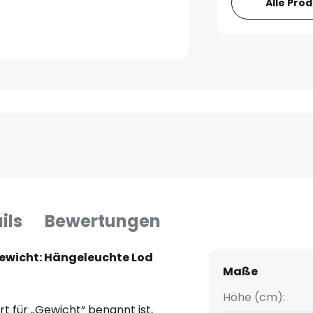
Alle Pro
ils
Bewertungen
ewicht: Hängeleuchte Lod
Maße
Höhe (cm):
 für „Gewicht“ benannt ist,