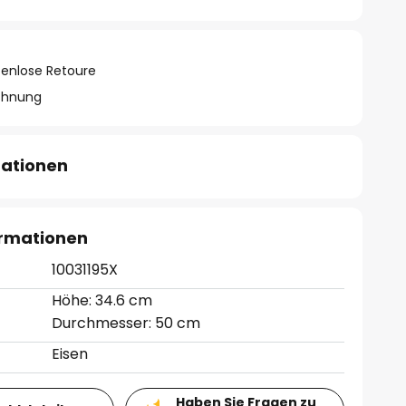
tenlose Retoure
chnung
mationen
ormationen
10031195X
Höhe: 34.6 cm
Durchmesser: 50 cm
Eisen
Haben Sie Fragen zu