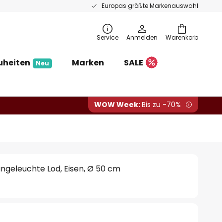
Europas größte Markenauswahl
Service
Anmelden
Warenkorb
uheiten
Marken
SALE
Neu
WOW Week:
Bis zu -70%
ngeleuchte Lod, Eisen, Ø 50 cm