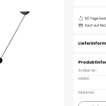
50 Tage kos
Kauf auf Re
Lieferinfor
Produktinf
Artikel Nr.:
Maße:
Material: