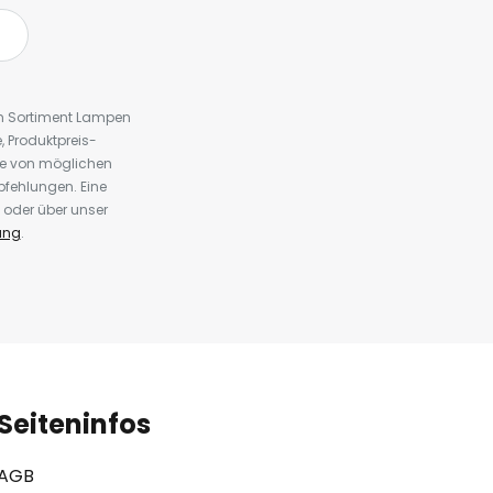
em Sortiment Lampen
 Produktpreis-
te von möglichen
fehlungen. Eine
 oder über unser
ung
.
Seiteninfos
AGB