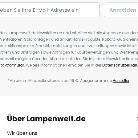
Anmelden
r den Lampenwelt.de Newsletter an und erhalten sie tolle Angebote aus d
 Ventilatoren, Solaranlagen und Smart Home Produkte, Rabatt-Gutscheine,
der Aktionspakete, Produktempfehlungen und -vorstellungen sowie Inhal
rtnern und Umfragen sowie Anfragen für Kaufbewertungen und Weiteremp
ederzeit möglich über den Abmeldelink, den Sie in jedem Newsletter finden
taktformular
. Weitere Informationen erhalten Sie in der
Datenschutzerklär
*Ab einem Mindestkaufpreis von 99 €. Ausgenommene
Hersteller
.
Über Lampenwelt.de
Wir über uns