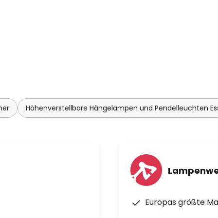
mer
Höhenverstellbare Hängelampen und Pendelleuchten E
Lampenwe
Europas größte M