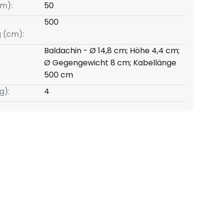
m):
50
500
g (cm):
Baldachin - Ø 14,8 cm; Höhe 4,4 cm;
Ø Gegengewicht 8 cm; Kabellänge
500 cm
g):
4