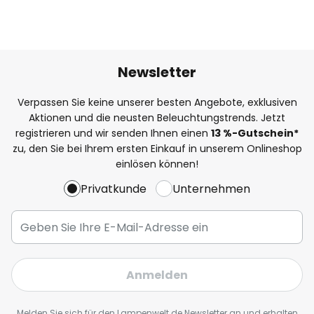
Newsletter
Verpassen Sie keine unserer besten Angebote, exklusiven
Aktionen und die neusten Beleuchtungstrends. Jetzt
registrieren und wir senden Ihnen einen
13
%
-Gutschein*
zu, den Sie bei Ihrem ersten Einkauf in unserem Onlineshop
einlösen können!
Privatkunde
Unternehmen
Anmelden
Melden Sie sich für den Lampenwelt.de Newsletter an und erhalten