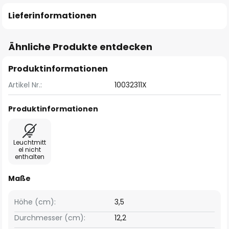
Lieferinformationen
Ähnliche Produkte entdecken
Produktinformationen
Artikel Nr.:
10032311X
Produktinformationen
Leuchtmitt
el nicht
enthalten
Maße
Höhe (cm):
3,5
Durchmesser (cm):
12,2