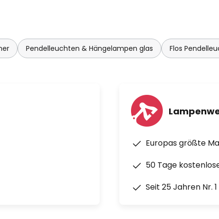
mer
Pendelleuchten & Hängelampen glas
Flos Pendell
Lampenwe
Europas größte M
50 Tage kostenlos
Seit 25 Jahren Nr. 