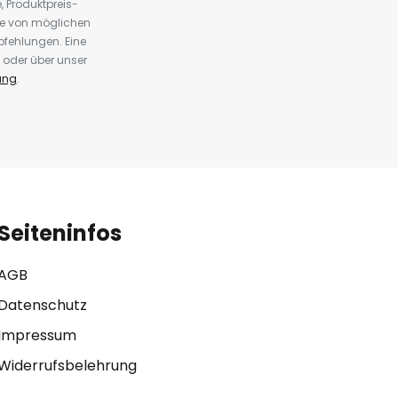
 Produktpreis-
te von möglichen
fehlungen. Eine
 oder über unser
ung
.
Seiteninfos
AGB
Datenschutz
Impressum
Widerrufsbelehrung