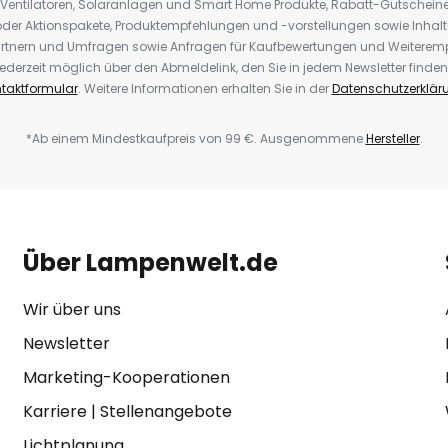
 Ventilatoren, Solaranlagen und Smart Home Produkte, Rabatt-Gutscheine,
der Aktionspakete, Produktempfehlungen und -vorstellungen sowie Inhal
rtnern und Umfragen sowie Anfragen für Kaufbewertungen und Weiteremp
ederzeit möglich über den Abmeldelink, den Sie in jedem Newsletter finden
taktformular
. Weitere Informationen erhalten Sie in der
Datenschutzerklär
*Ab einem Mindestkaufpreis von 99 €. Ausgenommene
Hersteller
.
Über Lampenwelt.de
Wir über uns
Newsletter
Marketing-Kooperationen
Karriere
|
Stellenangebote
Lichtplanung