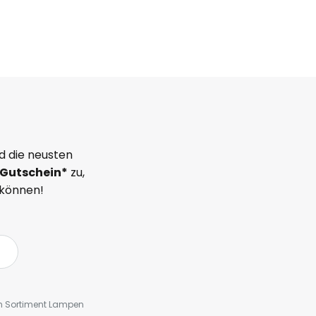
d die neusten
Gutschein*
zu,
 können!
em Sortiment Lampen