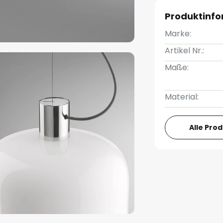
Produktinf
Marke:
Artikel Nr.:
Maße:
Material:
Alle Pro