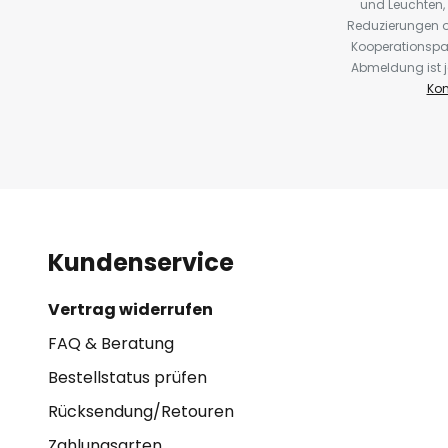
und Leuchten,
Reduzierungen o
Kooperationspa
Abmeldung ist j
Kon
Kundenservice
Vertrag widerrufen
FAQ & Beratung
Bestellstatus prüfen
Rücksendung/Retouren
Zahlungsarten