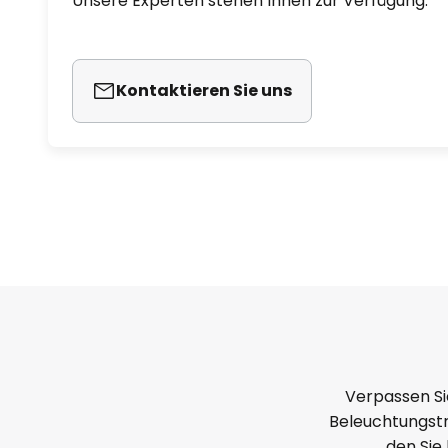
Unsere Experten stehen Ihnen zur Verfügung.
Kontaktieren Sie uns
Verpassen Si
Beleuchtungstr
den Sie