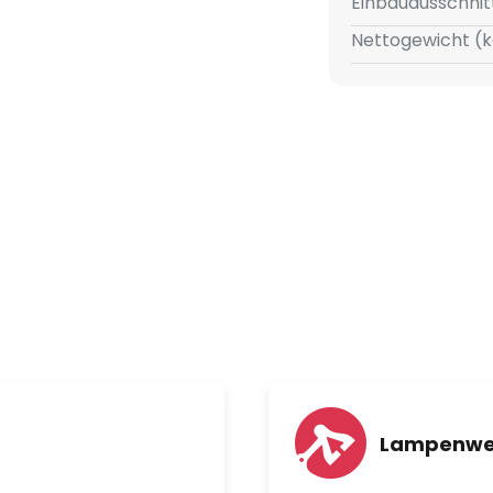
Einbauausschnit
Nettogewicht (k
Lampenwe