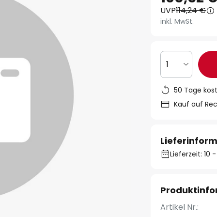
UVP
114,24 €
inkl. MwSt.
1
50 Tage kos
Kauf auf Re
Lieferinfor
Lieferzeit: 10
Produktinf
Artikel Nr.: