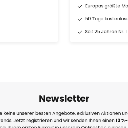
Europas größte M
50 Tage kostenlos
Seit 25 Jahren Nr. 
Newsletter
e keine unserer besten Angebote, exklusiven Aktionen un
ends. Jetzt registrieren und wir senden Ihnen einen
13
%
-
 bei Ihrem ersten Einkauf in unserem Onlineshop einlösen