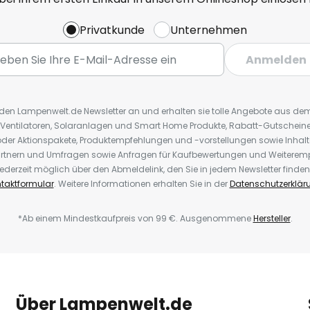
Privatkunde
Unternehmen
Anmelden
r den Lampenwelt.de Newsletter an und erhalten sie tolle Angebote aus d
 Ventilatoren, Solaranlagen und Smart Home Produkte, Rabatt-Gutscheine,
der Aktionspakete, Produktempfehlungen und -vorstellungen sowie Inhal
rtnern und Umfragen sowie Anfragen für Kaufbewertungen und Weiteremp
ederzeit möglich über den Abmeldelink, den Sie in jedem Newsletter finden
taktformular
. Weitere Informationen erhalten Sie in der
Datenschutzerklär
*Ab einem Mindestkaufpreis von 99 €. Ausgenommene
Hersteller
.
Über Lampenwelt.de