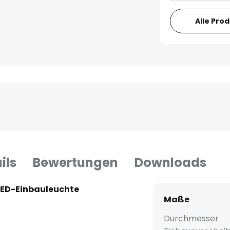
Alle Pro
ils
Bewertungen
Downloads
 LED-Einbauleuchte
Maße
Durchmesser