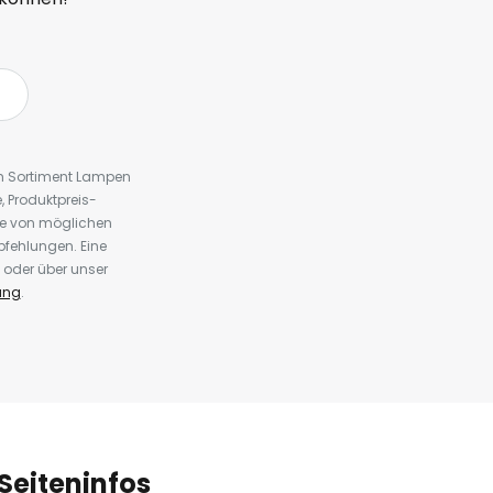
em Sortiment Lampen
 Produktpreis-
te von möglichen
fehlungen. Eine
 oder über unser
ung
.
Seiteninfos