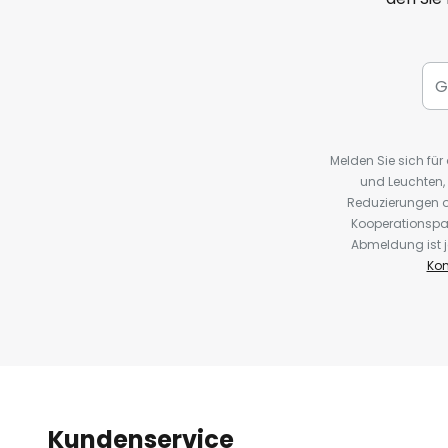
Melden Sie sich fü
und Leuchten,
Reduzierungen o
Kooperationspa
Abmeldung ist j
Kon
Kundenservice