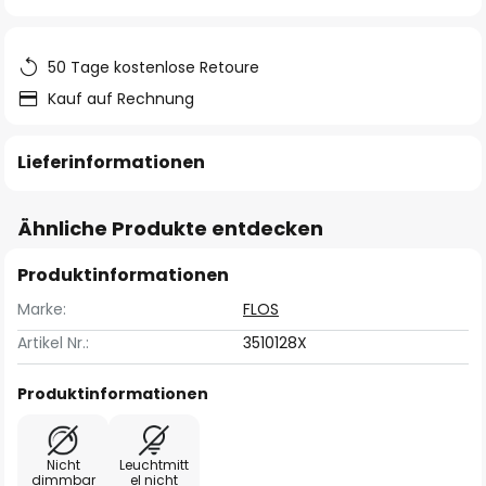
springen
50 Tage kostenlose Retoure
Kauf auf Rechnung
Lieferinformationen
Ähnliche Produkte entdecken
Produktinformationen
Marke:
FLOS
Artikel Nr.:
3510128X
Produktinformationen
Nicht
Leuchtmitt
dimmbar
el nicht