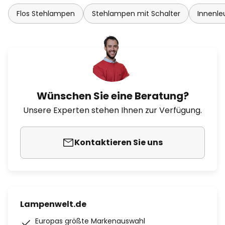
Flos Stehlampen
Stehlampen mit Schalter
Innenle
Wünschen Sie eine Beratung?
Unsere Experten stehen Ihnen zur Verfügung.
Kontaktieren Sie uns
Lampenwelt.de
Europas größte Markenauswahl