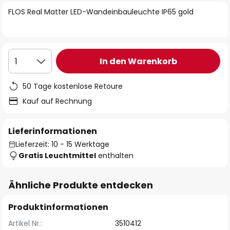
springen
FLOS Real Matter LED-Wandeinbauleuchte IP65 gold
In den Warenkorb
1
50 Tage kostenlose Retoure
Kauf auf Rechnung
Lieferinformationen
Lieferzeit: 10 - 15 Werktage
Gratis Leuchtmittel
enthalten
Ähnliche Produkte entdecken
Produktinformationen
Artikel Nr.:
3510412