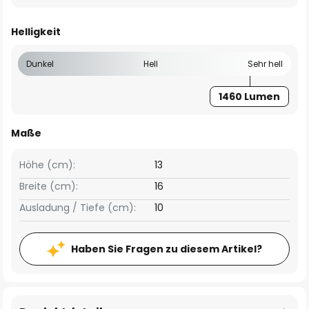
Helligkeit
Dunkel
Hell
Sehr hell
1460 Lumen
Maße
Höhe (cm):
13
Breite (cm):
16
Ausladung / Tiefe (cm):
10
Haben Sie Fragen zu diesem Artikel?