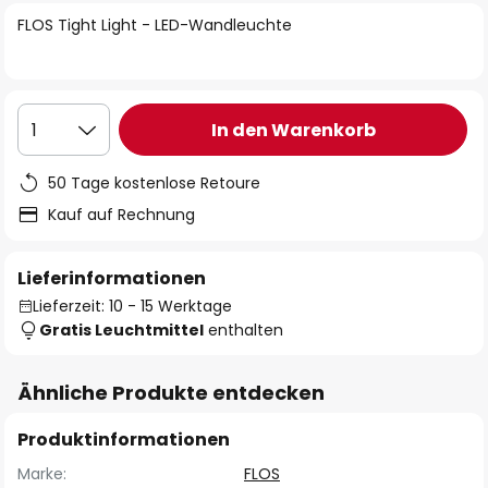
springen
FLOS Tight Light - LED-Wandleuchte
In den Warenkorb
1
50 Tage kostenlose Retoure
Kauf auf Rechnung
Lieferinformationen
Lieferzeit: 10 - 15 Werktage
Gratis Leuchtmittel
enthalten
Ähnliche Produkte entdecken
Produktinformationen
Marke:
FLOS