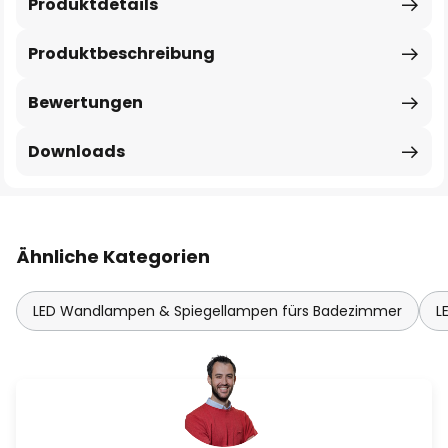
Produktdetails
Produktbeschreibung
Bewertungen
Downloads
Ähnliche Kategorien
LED Wandlampen & Spiegellampen fürs Badezimmer
L