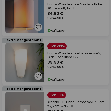
Lindby Wandleuchte Annalisa, Höhe
20 cm, weiß, Textil
34,90 €
UVP
44,90 €
Auf Lager
+ extra Mengenrabatt
UVP -33%
Lindby Wandleuchte Hermine, weiß,
Glas, Höhe 31cm, E27
39,90 €
UVP
59,90 €
Auf Lager
+ extra Mengenrabatt
UVP -16%
Arcchio LED-Einbaulampe Vexi, 7,5 cm
x 7,5 cm, weiß, CCT