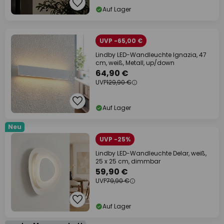
Auf Lager
UVP -65,00 €
Lindby LED-Wandleuchte Ignazia, 47
cm, weiß, Metall, up/down
64,90 €
UVP
129,90 €
Auf Lager
Neu
UVP -25%
Lindby LED-Wandleuchte Delar, weiß,
25 x 25 cm, dimmbar
59,90 €
UVP
79,90 €
Auf Lager