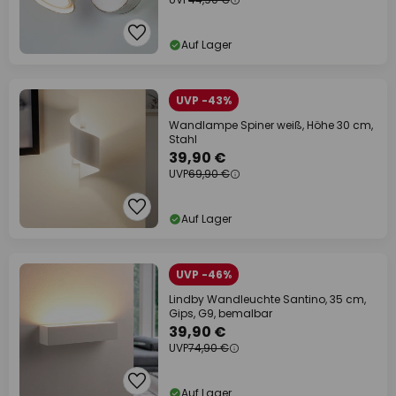
Auf Lager
UVP -43%
Wandlampe Spiner weiß, Höhe 30 cm,
Stahl
39,90 €
UVP
69,90 €
Auf Lager
UVP -46%
Lindby Wandleuchte Santino, 35 cm,
Gips, G9, bemalbar
39,90 €
UVP
74,90 €
Auf Lager