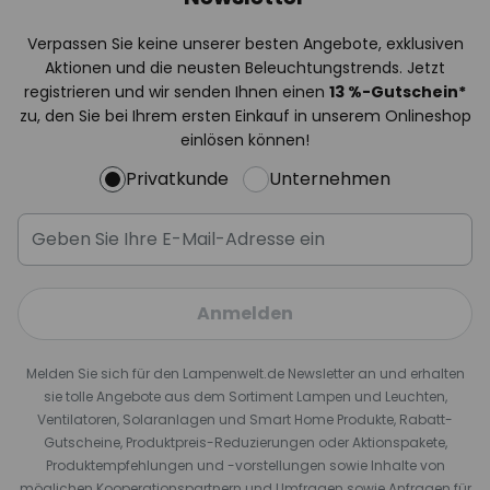
Verpassen Sie keine unserer besten Angebote, exklusiven
Aktionen und die neusten Beleuchtungstrends. Jetzt
registrieren und wir senden Ihnen einen
13
%
-Gutschein*
zu, den Sie bei Ihrem ersten Einkauf in unserem Onlineshop
einlösen können!
Privatkunde
Unternehmen
Anmelden
Melden Sie sich für den Lampenwelt.de Newsletter an und erhalten
sie tolle Angebote aus dem Sortiment Lampen und Leuchten,
Ventilatoren, Solaranlagen und Smart Home Produkte, Rabatt-
Gutscheine, Produktpreis-Reduzierungen oder Aktionspakete,
Produktempfehlungen und -vorstellungen sowie Inhalte von
möglichen Kooperationspartnern und Umfragen sowie Anfragen für