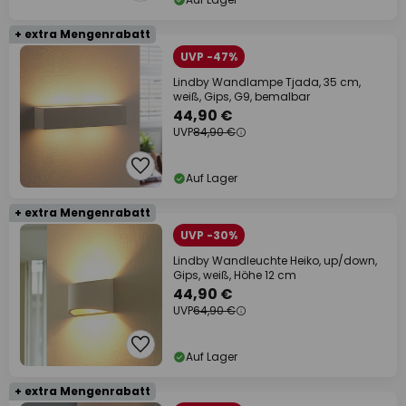
+ extra Mengenrabatt
UVP -47%
Lindby Wandlampe Tjada, 35 cm,
weiß, Gips, G9, bemalbar
44,90 €
UVP
84,90 €
Auf Lager
+ extra Mengenrabatt
UVP -30%
Lindby Wandleuchte Heiko, up/down,
Gips, weiß, Höhe 12 cm
44,90 €
UVP
64,90 €
Auf Lager
+ extra Mengenrabatt