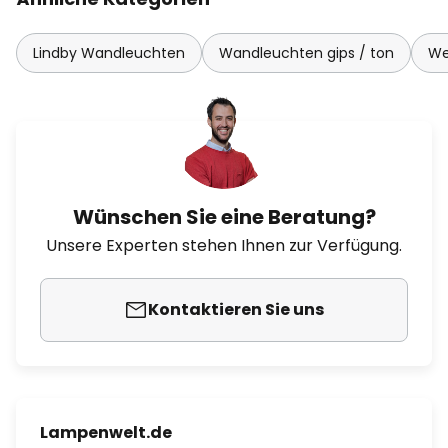
Lindby Wandleuchten
Wandleuchten gips / ton
We
Wünschen Sie eine Beratung?
Unsere Experten stehen Ihnen zur Verfügung.
Kontaktieren Sie uns
Lampenwelt.de