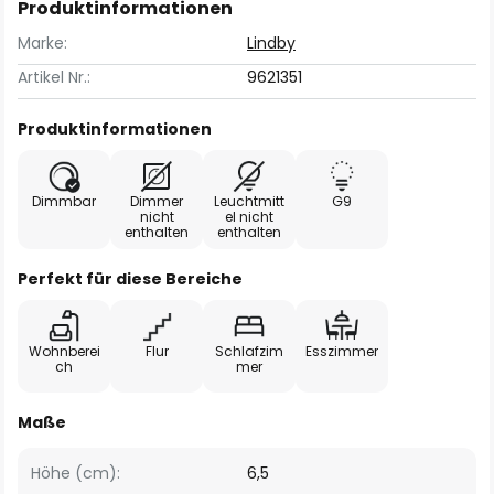
Produktinformationen
Marke:
Lindby
Artikel Nr.:
9621351
Produktinformationen
Dimmbar
Dimmer
Leuchtmitt
G9
nicht
el nicht
enthalten
enthalten
Perfekt für diese Bereiche
Wohnberei
Flur
Schlafzim
Esszimmer
ch
mer
Maße
Höhe (cm):
6,5