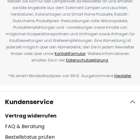
Melden Sie sich für den Lampenwelt.de Newsletter an und erhalten
sie tolle Angebote aus dem Sortiment Lampen und Leuchten,
Ventilatoren, Solaranlagen und Smart Home Produkte, Rabatt-
Gutscheine, Produktpreis-Reduzierungen oder Aktionspakete,
Produktempfehlungen und -vorstellungen sowie Inhalte von
möglichen Kooperationspartnern und Umfragen sowie Anfragen für
Kaufbewertungen und Weiterempfehlungen. Eine Abmeldung ist
jederzeit möglich über den Abmeldelink, den Sie in jedem Newsletter
finden oder über unser
Kontaktformular
. Weitere Informationen
erhalten Sie in der
Datenschutzerklärung
.
*Ab einem Mindestkaufpreis von 99 €. Ausgenommene
Hersteller
.
Kundenservice
Vertrag widerrufen
FAQ & Beratung
Bestellstatus prüfen