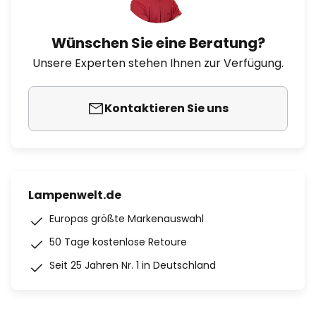
Wünschen Sie eine Beratung?
Unsere Experten stehen Ihnen zur Verfügung.
Kontaktieren Sie uns
Lampenwelt.de
Europas größte Markenauswahl
50 Tage kostenlose Retoure
Seit 25 Jahren Nr. 1 in Deutschland