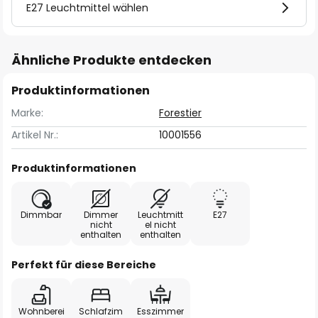
E27 Leuchtmittel wählen
Ähnliche Produkte entdecken
Produktinformationen
Marke:
Forestier
Artikel Nr.:
10001556
Produktinformationen
Dimmbar
Dimmer
Leuchtmitt
E27
nicht
el nicht
enthalten
enthalten
Perfekt für diese Bereiche
Wohnberei
Schlafzim
Esszimmer