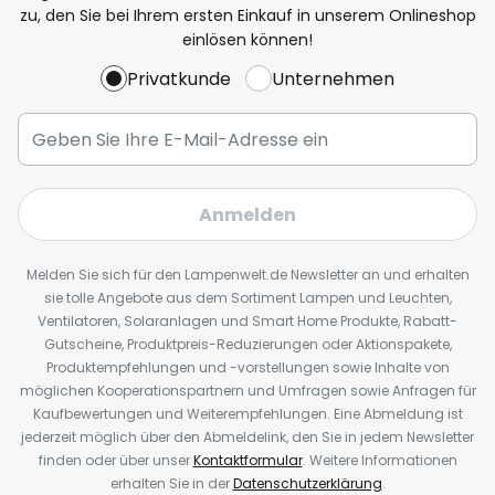
zu, den Sie bei Ihrem ersten Einkauf in unserem Onlineshop
einlösen können!
Privatkunde
Unternehmen
Anmelden
Melden Sie sich für den Lampenwelt.de Newsletter an und erhalten
sie tolle Angebote aus dem Sortiment Lampen und Leuchten,
Ventilatoren, Solaranlagen und Smart Home Produkte, Rabatt-
Gutscheine, Produktpreis-Reduzierungen oder Aktionspakete,
Produktempfehlungen und -vorstellungen sowie Inhalte von
möglichen Kooperationspartnern und Umfragen sowie Anfragen für
Kaufbewertungen und Weiterempfehlungen. Eine Abmeldung ist
jederzeit möglich über den Abmeldelink, den Sie in jedem Newsletter
finden oder über unser
Kontaktformular
. Weitere Informationen
erhalten Sie in der
Datenschutzerklärung
.