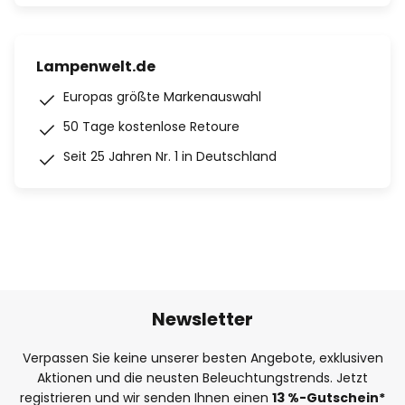
Lampenwelt.de
Europas größte Markenauswahl
50 Tage kostenlose Retoure
Seit 25 Jahren Nr. 1 in Deutschland
Newsletter
Verpassen Sie keine unserer besten Angebote, exklusiven
Aktionen und die neusten Beleuchtungstrends. Jetzt
registrieren und wir senden Ihnen einen
13
%
-Gutschein*