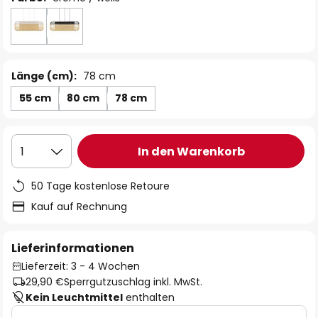
Länge (cm):
78 cm
55 cm
80 cm
78 cm
In den Warenkorb
1
50 Tage kostenlose Retoure
Kauf auf Rechnung
Lieferinformationen
Lieferzeit: 3 - 4 Wochen
29,90 €
Sperrgutzuschlag inkl. MwSt.
Kein Leuchtmittel
enthalten