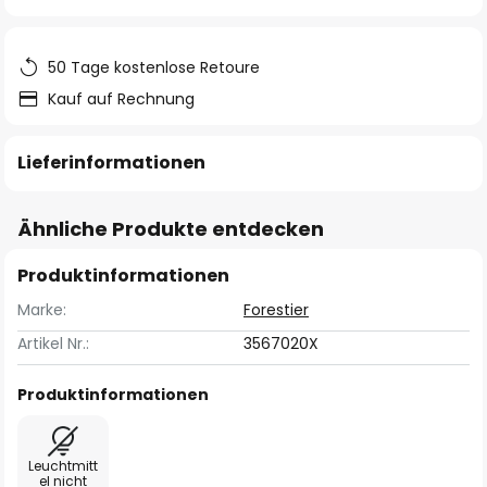
springen
50 Tage kostenlose Retoure
Kauf auf Rechnung
Lieferinformationen
Ähnliche Produkte entdecken
Produktinformationen
Marke:
Forestier
Artikel Nr.:
3567020X
Produktinformationen
Leuchtmitt
el nicht