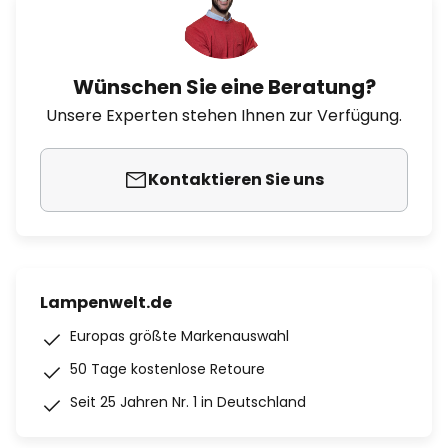
Wünschen Sie eine Beratung?
Unsere Experten stehen Ihnen zur Verfügung.
Kontaktieren Sie uns
Lampenwelt.de
Europas größte Markenauswahl
50 Tage kostenlose Retoure
Seit 25 Jahren Nr. 1 in Deutschland