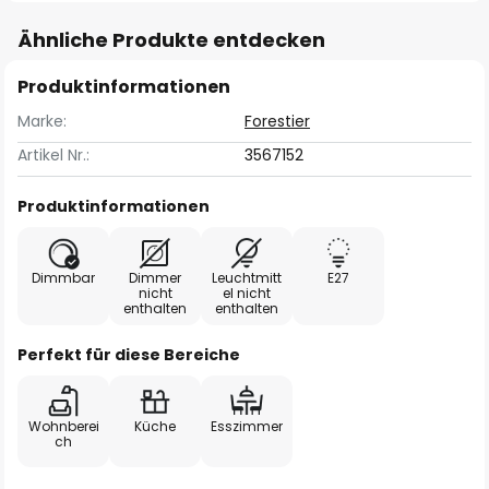
Ähnliche Produkte entdecken
Produktinformationen
Marke:
Forestier
Artikel Nr.:
3567152
Produktinformationen
Dimmbar
Dimmer
Leuchtmitt
E27
nicht
el nicht
enthalten
enthalten
Perfekt für diese Bereiche
Wohnberei
Küche
Esszimmer
ch