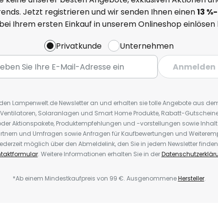
ends. Jetzt registrieren und wir senden Ihnen einen
13
%
-
 bei Ihrem ersten Einkauf in unserem Onlineshop einlösen
Privatkunde
Unternehmen
Anmelden
r den Lampenwelt.de Newsletter an und erhalten sie tolle Angebote aus d
 Ventilatoren, Solaranlagen und Smart Home Produkte, Rabatt-Gutscheine,
der Aktionspakete, Produktempfehlungen und -vorstellungen sowie Inhal
rtnern und Umfragen sowie Anfragen für Kaufbewertungen und Weiteremp
ederzeit möglich über den Abmeldelink, den Sie in jedem Newsletter finden
taktformular
. Weitere Informationen erhalten Sie in der
Datenschutzerklär
*Ab einem Mindestkaufpreis von 99 €. Ausgenommene
Hersteller
.