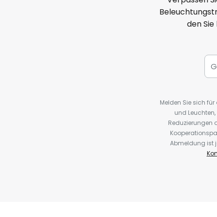
Beleuchtungstr
den Sie
Melden Sie sich fü
und Leuchten,
Reduzierungen o
Kooperationspa
Abmeldung ist j
Kon