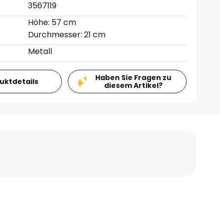
3567119
Höhe: 57 cm
Durchmesser: 21 cm
Metall
Haben Sie Fragen zu
duktdetails
diesem Artikel?