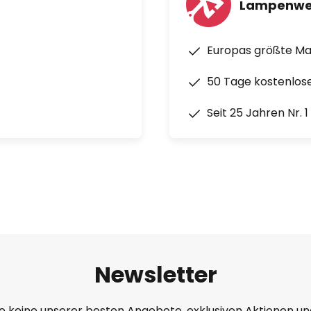
Lampenwe
Europas größte M
50 Tage kostenlos
Seit 25 Jahren Nr. 
Newsletter
e keine unserer besten Angebote, exklusiven Aktionen un