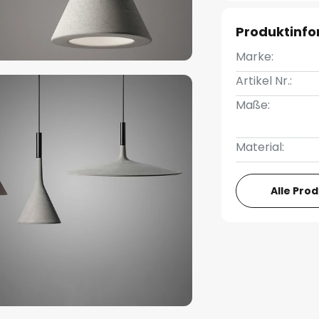
Produktinf
Marke:
Artikel Nr.:
Maße:
Material:
Alle Pro