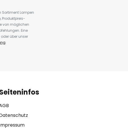
em Sortiment Lampen
 Produktpreis-
te von möglichen
fehlungen. Eine
 oder über unser
ung
.
Seiteninfos
AGB
Datenschutz
Impressum