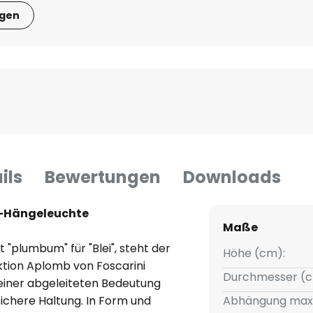
igen
ils
Bewertungen
Downloads
n-Hängeleuchte
Maße
 "plumbum" für "Blei", steht der
Höhe (cm):
tion Aplomb von Foscarini
Durchmesser (c
seiner abgeleiteten Bedeutung
ichere Haltung. In Form und
Abhängung max