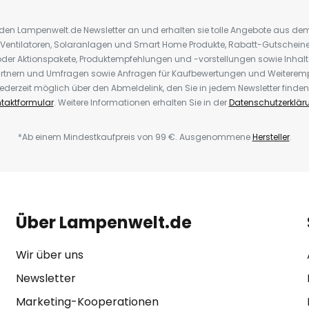
r den Lampenwelt.de Newsletter an und erhalten sie tolle Angebote aus d
 Ventilatoren, Solaranlagen und Smart Home Produkte, Rabatt-Gutscheine,
der Aktionspakete, Produktempfehlungen und -vorstellungen sowie Inhal
rtnern und Umfragen sowie Anfragen für Kaufbewertungen und Weiteremp
ederzeit möglich über den Abmeldelink, den Sie in jedem Newsletter finden
taktformular
. Weitere Informationen erhalten Sie in der
Datenschutzerklär
*Ab einem Mindestkaufpreis von 99 €. Ausgenommene
Hersteller
.
Über Lampenwelt.de
Wir über uns
Newsletter
Marketing-Kooperationen