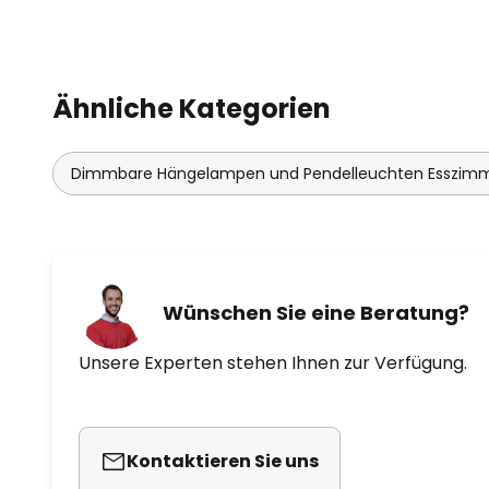
zum Ziel gesetzt, stets neue Wer
innovativen Produkten zu kombi
so die Leuchtenkollektion Aplomb
Leuchtenhaus Foscarini.
Ähnliche Kategorien
Dimmbare Hängelampen und Pendelleuchten Esszim
Wünschen Sie eine Beratung?
Unsere Experten stehen Ihnen zur Verfügung.
Kontaktieren Sie uns