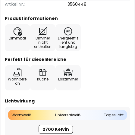
Artikel Nr.:
3560448
Produktinformationen
Dimmbar
Dimmer
Energieeffiz
nicht
ient und
enthalten
langlebig
Perfekt für diese Bereiche
Wohnberei
Küche
Esszimmer
ch
Lichtwirkung
Warmweiß
Universalweiß
Tageslicht
2700 Kelvin