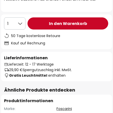
In den Warenkorb
1
50 Tage kostenlose Retoure
Kauf auf Rechnung
Lieferinformationen
Lieferzeit: 12 - 17 Werktage
29,90 €
Sperrgutzuschlag inkl. MwSt.
Gratis Leuchtmittel
enthalten
Ähnliche Produkte entdecken
Produktinformationen
Marke:
Foscarini