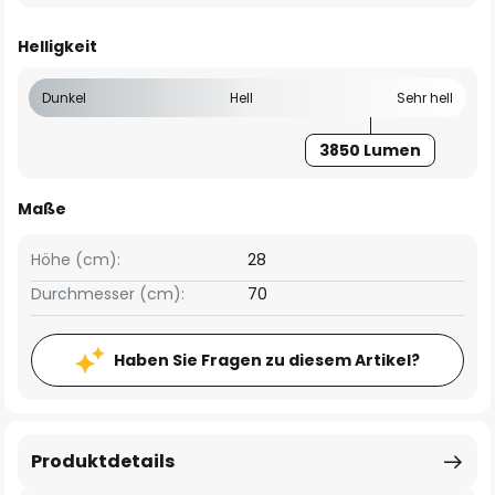
Helligkeit
Dunkel
Hell
Sehr hell
3850 Lumen
Maße
Höhe (cm):
28
Durchmesser (cm):
70
Haben Sie Fragen zu diesem Artikel?
Produktdetails