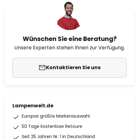
Wünschen Sie eine Beratung?
Unsere Experten stehen Ihnen zur Verfügung.
Kontaktieren Sie uns
Lampenwelt.de
Europas größte Markenauswahl
50 Tage kostenlose Retoure
Seit 25 Jahren Nr. 1 in Deutschland