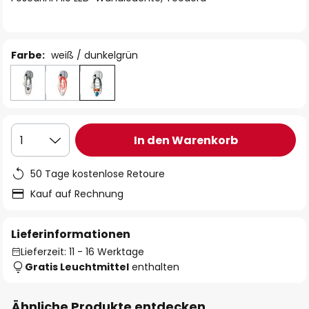
Farbe:
weiß / dunkelgrün
In den Warenkorb
1
50 Tage kostenlose Retoure
Kauf auf Rechnung
Lieferinformationen
Lieferzeit: 11 - 16 Werktage
Gratis Leuchtmittel
enthalten
Ähnliche Produkte entdecken