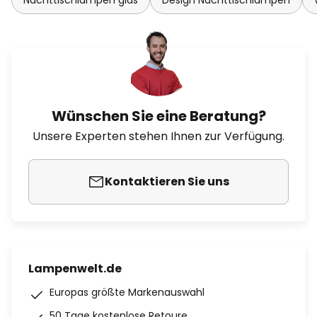
Nachttischlampen glas
Design Nachttischlampen
Wünschen Sie eine Beratung?
Unsere Experten stehen Ihnen zur Verfügung.
Kontaktieren Sie uns
Lampenwelt.de
Europas größte Markenauswahl
50 Tage kostenlose Retoure