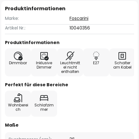
Produktinformationen
Marke:
Foscarini
Artikel Nr.:
10040356
Produktinformationen
Dimmbar
Inklusive
Leuchtmitt
E27
Schalter
Dimmer
el nicht
am Kabel
enthalten
Perfekt für diese Bereiche
Wohnberei
Schlafzim
ch
mer
Maße