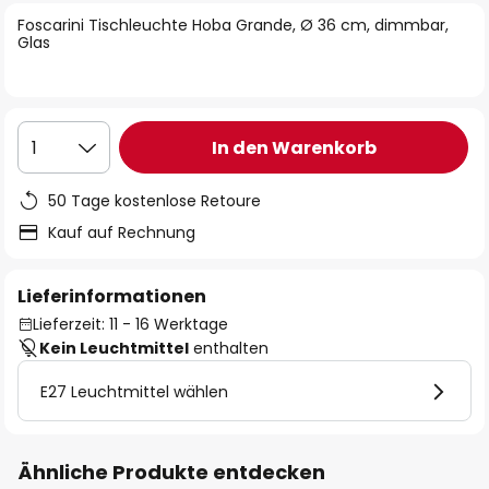
springen
Foscarini Tischleuchte Hoba Grande, Ø 36 cm, dimmbar,
Glas
In den Warenkorb
1
50 Tage kostenlose Retoure
Kauf auf Rechnung
Lieferinformationen
Lieferzeit: 11 - 16 Werktage
Kein Leuchtmittel
enthalten
E27 Leuchtmittel wählen
Ähnliche Produkte entdecken