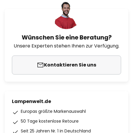
Wünschen Sie eine Beratung?
Unsere Experten stehen Ihnen zur Verfügung.
Kontaktieren Sie uns
Lampenwelt.de
Europas größte Markenauswahl
50 Tage kostenlose Retoure
Seit 25 Jahren Nr. 1 in Deutschland