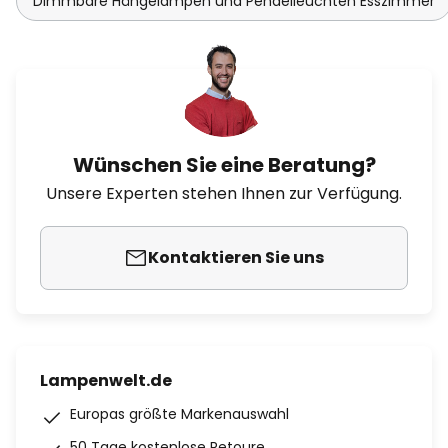
Dimmbare Hängelampen und Pendelleuchten Esszimmer
Wünschen Sie eine Beratung?
Unsere Experten stehen Ihnen zur Verfügung.
Kontaktieren Sie uns
Lampenwelt.de
Europas größte Markenauswahl
50 Tage kostenlose Retoure