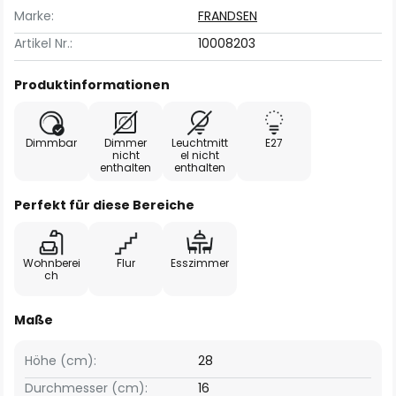
Marke:
FRANDSEN
Artikel Nr.:
10008203
Produktinformationen
Dimmbar
Dimmer
Leuchtmitt
E27
nicht
el nicht
enthalten
enthalten
Perfekt für diese Bereiche
Wohnberei
Flur
Esszimmer
ch
Maße
Höhe (cm):
28
Durchmesser (cm):
16