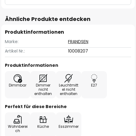
Ähnliche Produkte entdecken
Produktinformationen
Marke:
FRANDSEN
Artikel Nr.:
10008207
Produktinformationen
Dimmbar
Dimmer
Leuchtmitt
E27
nicht
el nicht
enthalten
enthalten
Perfekt für diese Bereiche
Wohnberei
Küche
Esszimmer
ch