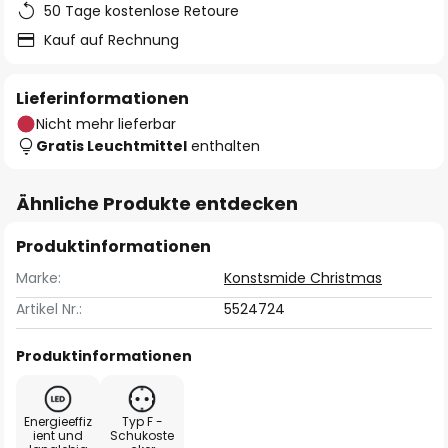
50 Tage kostenlose Retoure
Kauf auf Rechnung
Lieferinformationen
Nicht mehr lieferbar
Gratis Leuchtmittel
enthalten
Ähnliche Produkte entdecken
Produktinformationen
Marke:
Konstsmide Christmas
Artikel Nr.:
5524724
Produktinformationen
Energieeffiz
Typ F -
ient und
Schukoste