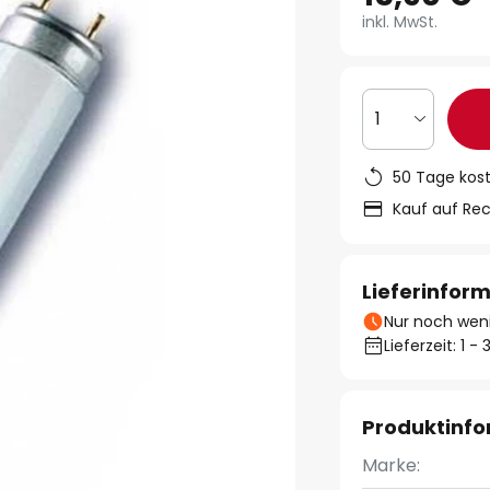
inkl. MwSt.
1
50 Tage kos
Kauf auf Re
Lieferinfor
Nur noch weni
Lieferzeit: 1 
Produktinf
Marke: