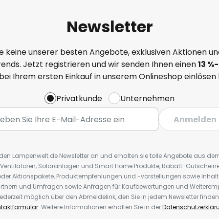
Newsletter
e keine unserer besten Angebote, exklusiven Aktionen un
ends. Jetzt registrieren und wir senden Ihnen einen
13
%
-
 bei Ihrem ersten Einkauf in unserem Onlineshop einlösen
Privatkunde
Unternehmen
Anmelden
r den Lampenwelt.de Newsletter an und erhalten sie tolle Angebote aus d
 Ventilatoren, Solaranlagen und Smart Home Produkte, Rabatt-Gutscheine,
der Aktionspakete, Produktempfehlungen und -vorstellungen sowie Inhal
rtnern und Umfragen sowie Anfragen für Kaufbewertungen und Weiteremp
ederzeit möglich über den Abmeldelink, den Sie in jedem Newsletter finden
taktformular
. Weitere Informationen erhalten Sie in der
Datenschutzerklär