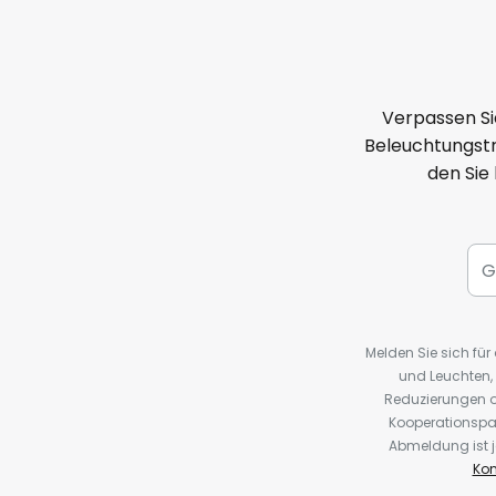
Verpassen Si
Beleuchtungstr
den Sie
Melden Sie sich fü
und Leuchten,
Reduzierungen o
Kooperationspa
Abmeldung ist j
Kon