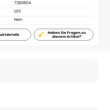
7260804
G13
Nein
Haben Sie Fragen zu
duktdetails
diesem Artikel?