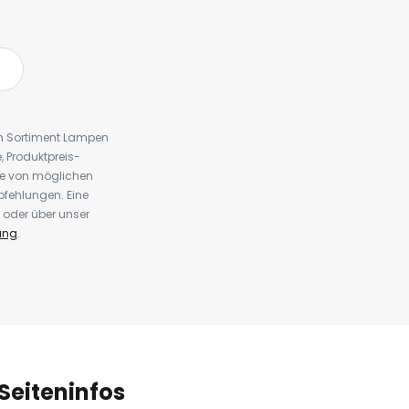
em Sortiment Lampen
 Produktpreis-
te von möglichen
fehlungen. Eine
 oder über unser
ung
.
Seiteninfos