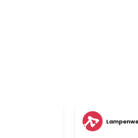
t integriertem Starter und
Lampenwe