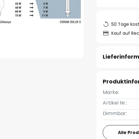
50 Tage kos
Kauf auf Re
Lieferinfor
Produktinf
Marke:
Artikel Nr.:
Dimmbar:
Alle Pro