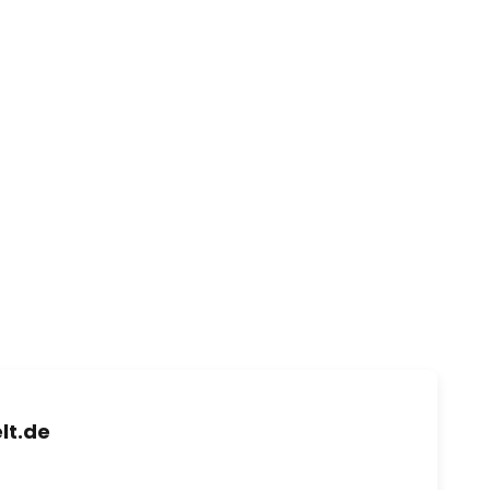
lt.de