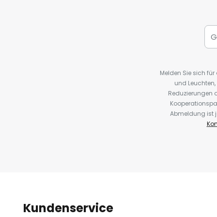
Melden Sie sich fü
und Leuchten,
Reduzierungen o
Kooperationspa
Abmeldung ist j
Kon
Kundenservice