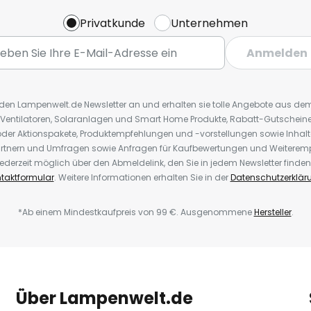
Privatkunde
Unternehmen
Anmelden
r den Lampenwelt.de Newsletter an und erhalten sie tolle Angebote aus d
 Ventilatoren, Solaranlagen und Smart Home Produkte, Rabatt-Gutscheine,
der Aktionspakete, Produktempfehlungen und -vorstellungen sowie Inhal
rtnern und Umfragen sowie Anfragen für Kaufbewertungen und Weiteremp
ederzeit möglich über den Abmeldelink, den Sie in jedem Newsletter finden
taktformular
. Weitere Informationen erhalten Sie in der
Datenschutzerklär
*Ab einem Mindestkaufpreis von 99 €. Ausgenommene
Hersteller
.
Über Lampenwelt.de