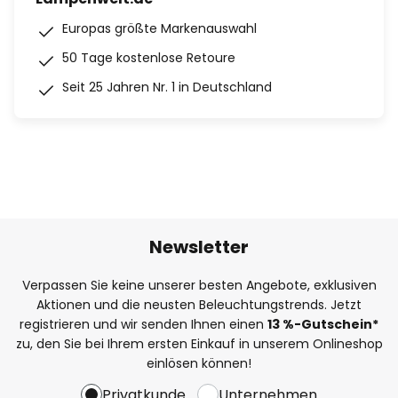
Europas größte Markenauswahl
50 Tage kostenlose Retoure
Seit 25 Jahren Nr. 1 in Deutschland
Newsletter
Verpassen Sie keine unserer besten Angebote, exklusiven
Aktionen und die neusten Beleuchtungstrends. Jetzt
registrieren und wir senden Ihnen einen
13
%
-Gutschein*
zu, den Sie bei Ihrem ersten Einkauf in unserem Onlineshop
einlösen können!
Privatkunde
Unternehmen