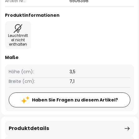
Artikel Nr.:
6506398
Produktinformationen
Leuchtmitt
el nicht
enthalten
Maße
Höhe (cm):
3,5
Breite (cm):
7,1
Haben Sie Fragen zu diesem Artikel?
Produktdetails