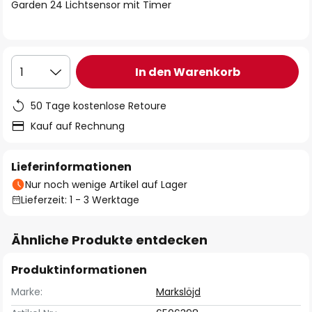
springen
Garden 24 Lichtsensor mit Timer
In den Warenkorb
1
50 Tage kostenlose Retoure
Kauf auf Rechnung
Lieferinformationen
Nur noch wenige Artikel auf Lager
Lieferzeit: 1 - 3 Werktage
Ähnliche Produkte entdecken
Produktinformationen
Marke:
Markslöjd