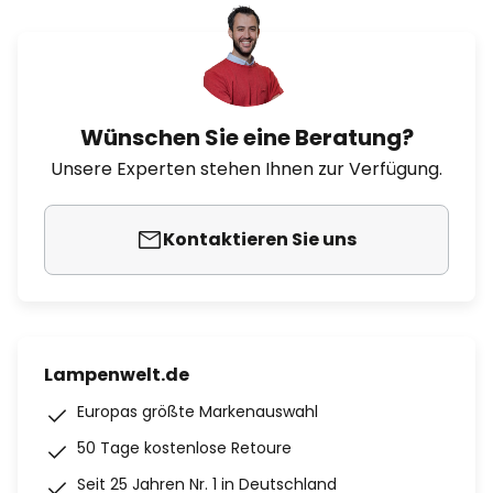
Wünschen Sie eine Beratung?
Unsere Experten stehen Ihnen zur Verfügung.
Kontaktieren Sie uns
Lampenwelt.de
Europas größte Markenauswahl
50 Tage kostenlose Retoure
Seit 25 Jahren Nr. 1 in Deutschland