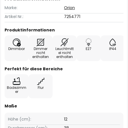
Marke:
Orion
Artikel Nr.:
7254771
Produktinformationen
Dimmbar
Dimmer
Leuchtmitt
E27
IP44
nicht
el nicht
enthalten
enthalten
Perfekt für diese Bereiche
Badezimm
Flur
er
Maße
Höhe (cm):
12