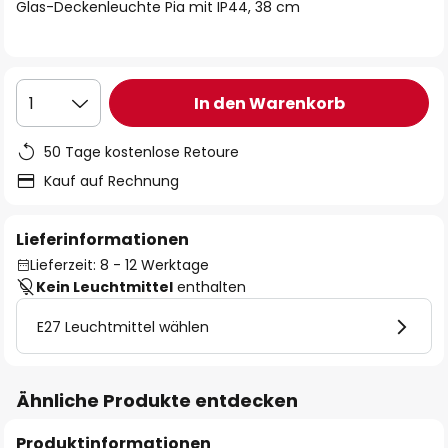
springen
Glas-Deckenleuchte Pia mit IP44, 38 cm
In den Warenkorb
1
50 Tage kostenlose Retoure
Kauf auf Rechnung
Lieferinformationen
Lieferzeit: 8 - 12 Werktage
Kein Leuchtmittel
enthalten
E27 Leuchtmittel wählen
Ähnliche Produkte entdecken
Produktinformationen