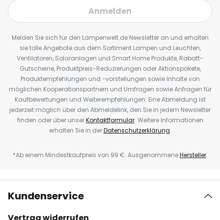
Anmelden
Melden Sie sich für den Lampenwelt.de Newsletter an und erhalten
sie tolle Angebote aus dem Sortiment Lampen und Leuchten,
Ventilatoren, Solaranlagen und Smart Home Produkte, Rabatt-
Gutscheine, Produktpreis-Reduzierungen oder Aktionspakete,
Produktempfehlungen und -vorstellungen sowie Inhalte von
möglichen Kooperationspartnern und Umfragen sowie Anfragen für
Kaufbewertungen und Weiterempfehlungen. Eine Abmeldung ist
jederzeit möglich über den Abmeldelink, den Sie in jedem Newsletter
finden oder über unser
Kontaktformular
. Weitere Informationen
erhalten Sie in der
Datenschutzerklärung
.
*Ab einem Mindestkaufpreis von 99 €. Ausgenommene
Hersteller
.
Kundenservice
Vertrag widerrufen