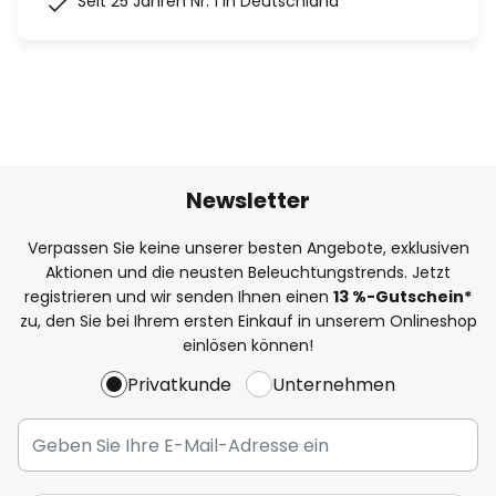
Seit 25 Jahren Nr. 1 in Deutschland
Newsletter
Verpassen Sie keine unserer besten Angebote, exklusiven
Aktionen und die neusten Beleuchtungstrends. Jetzt
registrieren und wir senden Ihnen einen
13
%
-Gutschein*
zu, den Sie bei Ihrem ersten Einkauf in unserem Onlineshop
einlösen können!
Privatkunde
Unternehmen