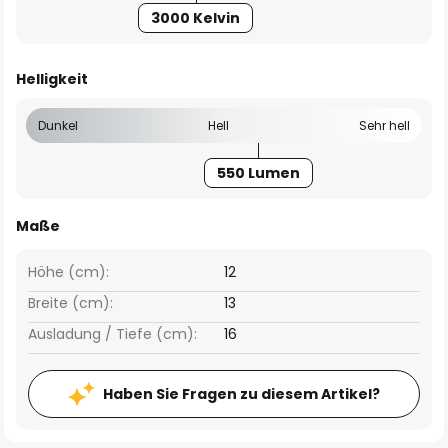
3000 Kelvin
Helligkeit
Dunkel
Hell
Sehr hell
550 Lumen
Maße
Höhe (cm):
12
Breite (cm):
13
Ausladung / Tiefe (cm):
16
Haben Sie Fragen zu diesem Artikel?