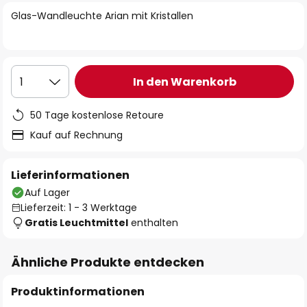
springen
Glas-Wandleuchte Arian mit Kristallen
In den Warenkorb
1
50 Tage kostenlose Retoure
Kauf auf Rechnung
Lieferinformationen
Auf Lager
Lieferzeit: 1 - 3 Werktage
Gratis Leuchtmittel
enthalten
Ähnliche Produkte entdecken
Produktinformationen