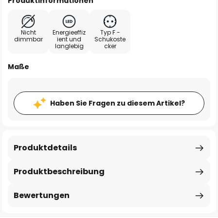
Produktinformationen
Nicht
Energieeffiz
Typ F -
dimmbar
ient und
Schukoste
langlebig
cker
Maße
Haben Sie Fragen zu diesem Artikel?
Produktdetails
Produktbeschreibung
Bewertungen