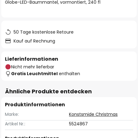
springen
Globe-LED-Baummantel, vormontiert, 240 fl
50 Tage kostenlose Retoure
Kauf auf Rechnung
Lieferinformationen
Nicht mehr lieferbar
Gratis Leuchtmittel
enthalten
Ähnliche Produkte entdecken
Produktinformationen
Marke:
Konstsmide Christmas
Artikel Nr.:
5524867