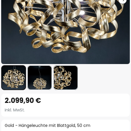
Zum
2.099,90 €
Anfang
der
inkl. MwSt.
Bildgalerie
springen
Gold - Hängeleuchte mit Blattgold, 50 cm